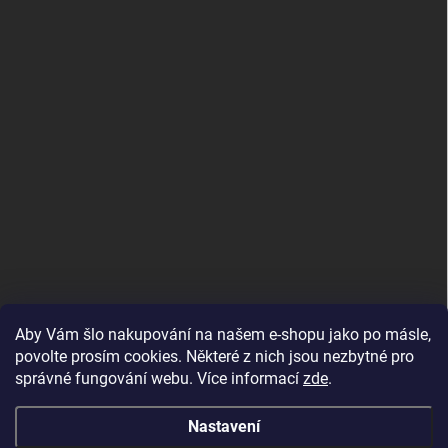
Aby Vám šlo nakupování na našem e-shopu jako po másle,
povolte prosím cookies. Některé z nich jsou nezbytné pro
správné fungování webu. Více informací
zde
.
MojRemienok.sk
Nastavení