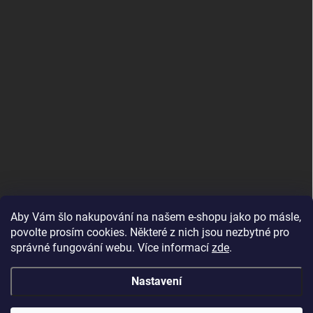
Aby Vám šlo nakupování na našem e-shopu jako po másle,
povolte prosím cookies. Některé z nich jsou nezbytné pro
správné fungování webu. Více informací
zde
.
MojRemienok.sk
Nastavení