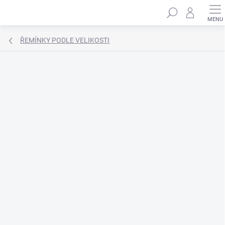
Přejít
Hledat
na
obsah
ŘEMÍNKY PODLE VELIKOSTI