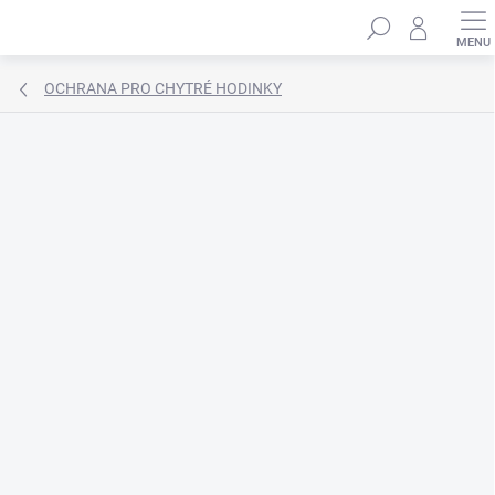
Přejít
Hledat
na
obsah
OCHRANA PRO CHYTRÉ HODINKY