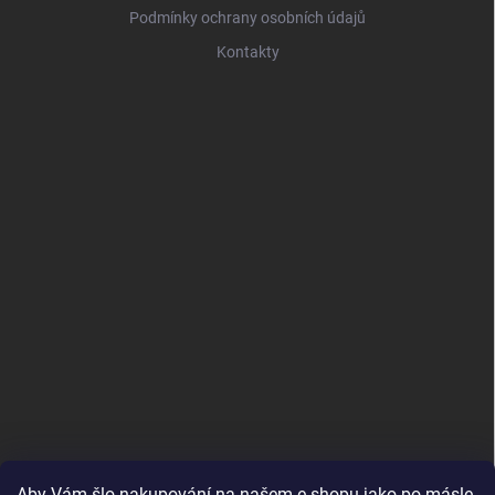
Podmínky ochrany osobních údajů
Kontakty
Aby Vám šlo nakupování na našem e-shopu jako po másle,