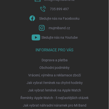
735 899 497
Sledujte nás na Facebooku
mujmiband.cz
Sledujte nás na Youtube
INFORMACE PRO VÁS
Doprava a platba
Obchodní podmínky
Vrácení, výměna a reklamace zboží
Jak vybrat řemínek na chytré hodinky
Jak vybrat řemínek na Apple Watch
Řemínky Apple Watch - 5 nejčastějších otázek
Jak vybrat náhradní náramek pro Mi Band