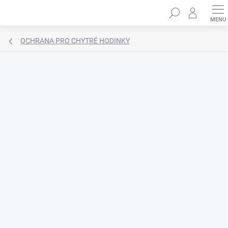
Přejít
Hledat
na
obsah
OCHRANA PRO CHYTRÉ HODINKY