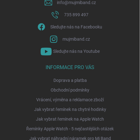
info
@
mujmiband.cz
735 899 497
Sledujte nás na Facebooku
mujmiband.cz
Sledujte nás na Youtube
INFORMACE PRO VÁS
Doprava a platba
Obchodní podmínky
Vrácení, výměna a reklamace zboží
Jak vybrat řemínek na chytré hodinky
Jak vybrat řemínek na Apple Watch
Řemínky Apple Watch - 5 nejčastějších otázek
Jak vybrat náhradní náramek pro Mi Band