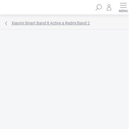
Přejít
Hledat
na
obsah
Xiaomi Smart Band 8 Active a Redmi Band 2