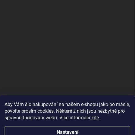
Aby Vám šlo nakupování na našem e-shopu jako po másle,
povolte prosím cookies. Některé z nich jsou nezbytné pro
správné fungování webu. Více informací
zde
.
MojRemienok.sk
Nastavení