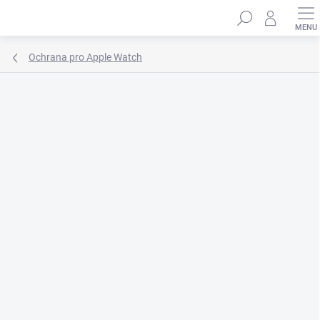
Přejít
Hledat
na
obsah
Ochrana pro Apple Watch