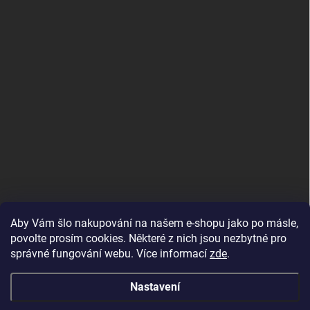
Aby Vám šlo nakupování na našem e-shopu jako po másle,
povolte prosím cookies. Některé z nich jsou nezbytné pro
správné fungování webu. Více informací
zde
.
MojRemienok.sk
Nastavení