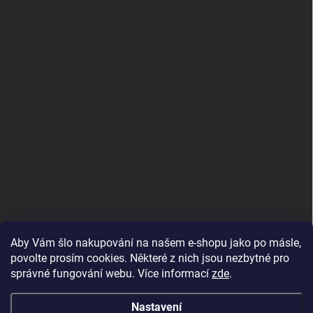
Aby Vám šlo nakupování na našem e-shopu jako po másle,
povolte prosím cookies. Některé z nich jsou nezbytné pro
správné fungování webu. Více informací
zde
.
MojRemienok.sk
Nastavení