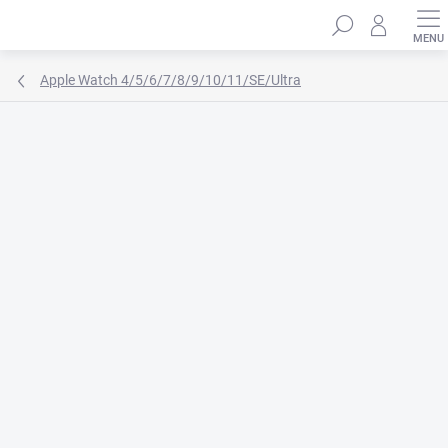
Přejít
Hledat
na
obsah
Apple Watch 4/5/6/7/8/9/10/11/SE/Ultra